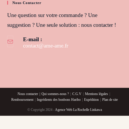
Nous Contacter
Une question sur votre commande ? Une
suggestion ? Une seule solution : nous contacter !
E-mail :
contact@ame-ame.fr
S’ouvre dans votre application
Nous contacter
Qui sommes-nous ?
C.G.V
Mentions légales
Remboursement
Ingrédients des bonbons Haribo
Expédition
Plan de site
© Copyright 2024 -
Agence Web La Rochelle Linkawa