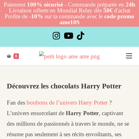
Paiement
100% sécurisé
- Commande préparée en
24h
Livraison offerte en Mondial Relay dès
50€
d'achat
Profite de
-10%
sur ta commande avec le
code promo
ame10S
Skip
to
content
0
Découvrez les chocolats Harry Potter
Fan des
bonbons de l’univers Harry Potter
?
L’univers ensorcelant de
Harry Potter
, captivant
des millions de passionnés à travers le monde, ne se
résume pas seulement à ses récits envoûtants, ses