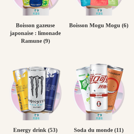
Boisson gazeuse
Boisson Mogu Mogu
(6)
japonaise : limonade
Ramune
(9)
Energy drink
(53)
Soda du monde
(11)