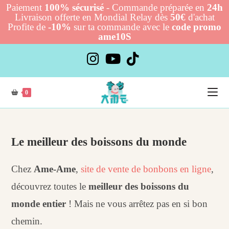
Paiement
100% sécurisé
- Commande préparée en
24h
Livraison offerte en Mondial Relay dès
50€
d'achat
Profite de
-10%
sur ta commande avec le
code promo
ame10S
Skip
to
content
0
Le meilleur des boissons du monde
Chez
Ame-Ame
,
site de vente de bonbons en ligne
,
découvrez toutes le
meilleur des boissons du
monde entier
! Mais ne vous arrêtez pas en si bon
chemin.