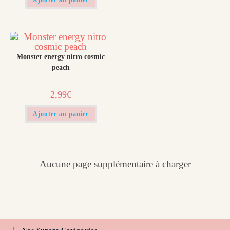
Ajouter au panier
Monster energy nitro cosmic
peach
2,99
€
Ajouter au panier
Aucune page supplémentaire à charger