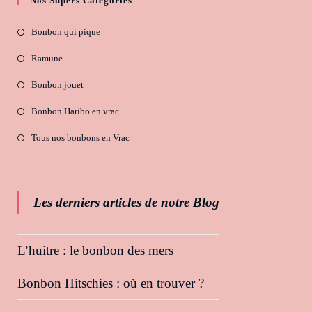
Nos Supers Catégories
Bonbon qui pique
Ramune
Bonbon jouet
Bonbon Haribo en vrac
Tous nos bonbons en Vrac
Les derniers articles de notre Blog
L’huitre : le bonbon des mers
Bonbon Hitschies : où en trouver ?