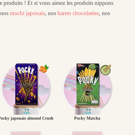
e produits ! Et si vous aimez les produits nippons
z nos
mochi japonais
, nos
barres chocolatées
, nos
Pocky japonais almond Crush
Pocky Matcha