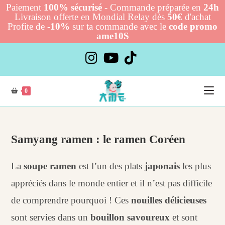
Paiement
100% sécurisé
- Commande préparée en
24h
Livraison offerte en Mondial Relay dès
50€
d'achat
Profite de
-10%
sur ta commande avec le
code promo
ame10S
Skip
to
content
0
Samyang ramen : le ramen Coréen
La
soupe ramen
est l’un des plats
japonais
les plus
appréciés dans le monde entier et il n’est pas difficile
de comprendre pourquoi ! Ces
nouilles délicieuses
sont servies dans un
bouillon savoureux
et sont