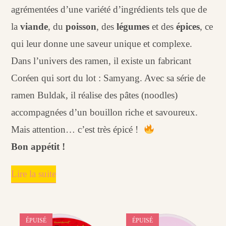
agrémentées d’une variété d’ingrédients tels que de
la
viande
, du
poisson
, des
légumes
et des
épices
, ce
qui leur donne une saveur unique et complexe.
Dans l’univers des ramen, il existe un fabricant
Coréen qui sort du lot : Samyang. Avec sa série de
ramen Buldak, il réalise des pâtes (noodles)
accompagnées d’un bouillon riche et savoureux.
Mais attention… c’est très épicé !
Bon appétit !
Lire la suite
ÉPUISÉ
ÉPUISÉ