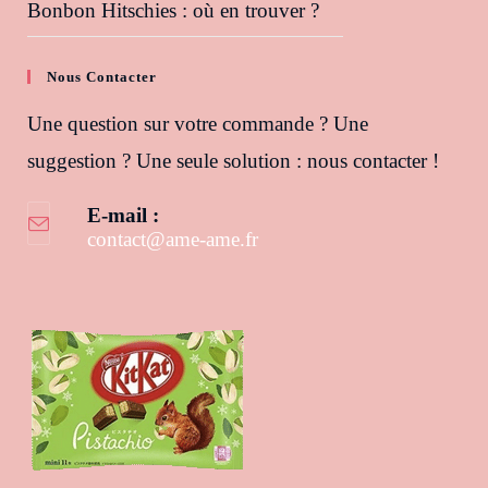
Bonbon Hitschies : où en trouver ?
Nous Contacter
Une question sur votre commande ? Une
suggestion ? Une seule solution : nous contacter !
E-mail :
contact@ame-ame.fr
S’ouvre dans votre application