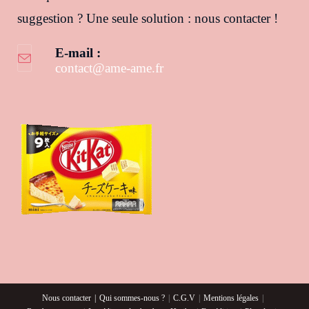
suggestion ? Une seule solution : nous contacter !
E-mail :
contact@ame-ame.fr
S’ouvre dans votre application
Nous contacter
Qui sommes-nous ?
C.G.V
Mentions légales