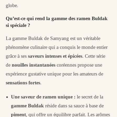
globe.
Qu’est-ce qui rend la gamme des ramen Buldak
si spéciale ?
La gamme Buldak de Samyang est un véritable
phénomène culinaire qui a conquis le monde entier
grâce à ses
saveurs intenses et épicées
. Cette série
de
nouilles instantanées
coréennes propose une
expérience gustative unique pour les amateurs de
sensations fortes
.
Une saveur de ramen unique :
le secret de la
gamme Buldak
réside dans sa sauce à base de
piment
, qui offre un équilibre parfait. Les arômes