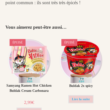
point commun : ils sont très très épicés !
Vous aimerez peut-être aussi…
ÉPUISÉ
ÉPUISÉ
Samyang Ramen Hot Chicken
Buldak 2x spicy​
Buldak Cream Carbonara
Lire la suite
2,99
€