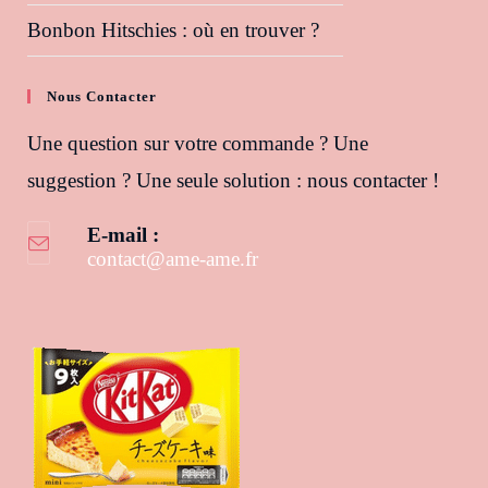
Bonbon Hitschies : où en trouver ?
Nous Contacter
Une question sur votre commande ? Une
suggestion ? Une seule solution : nous contacter !
E-mail :
contact@ame-ame.fr
S’ouvre dans votre application