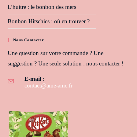
L’huitre : le bonbon des mers
Bonbon Hitschies : où en trouver ?
Nous Contacter
Une question sur votre commande ? Une
suggestion ? Une seule solution : nous contacter !
E-mail :
contact@ame-ame.fr
S’ouvre dans votre application