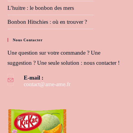
L’huitre : le bonbon des mers
Bonbon Hitschies : où en trouver ?
Nous Contacter
Une question sur votre commande ? Une
suggestion ? Une seule solution : nous contacter !
E-mail :
contact@ame-ame.fr
S’ouvre dans votre application