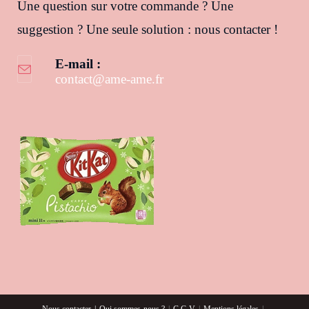
Une question sur votre commande ? Une
suggestion ? Une seule solution : nous contacter !
E-mail :
contact@ame-ame.fr
S’ouvre dans votre application