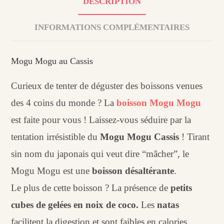
DESCRIPTION
INFORMATIONS COMPLÉMENTAIRES
Mogu Mogu au Cassis
Curieux de tenter de déguster des boissons venues
des 4 coins du monde ? La
boisson Mogu Mogu
est faite pour vous ! Laissez-vous séduire par la
tentation irrésistible du
Mogu Mogu Cassis
! Tirant
sin nom du japonais qui veut dire “mâcher”, le
Mogu Mogu est une
boisson désaltérante
.
Le plus de cette boisson ? La présence de
petits
cubes de gelées en noix de coco.
Les
natas
facilitent la digestion et sont faibles en calories.