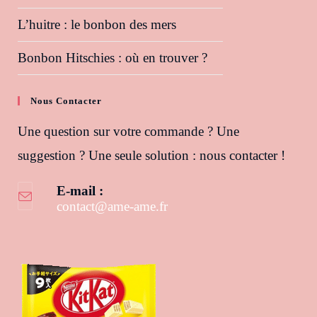
L’huitre : le bonbon des mers
Bonbon Hitschies : où en trouver ?
Nous Contacter
Une question sur votre commande ? Une
suggestion ? Une seule solution : nous contacter !
E-mail :
contact@ame-ame.fr
S’ouvre dans votre application