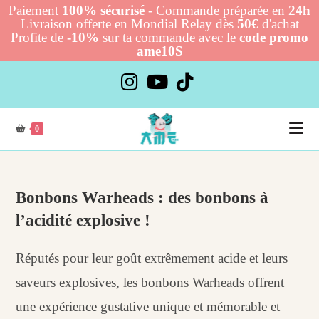
Paiement
100% sécurisé
- Commande préparée en
24h
Livraison offerte en Mondial Relay dès
50€
d'achat
Profite de
-10%
sur ta commande avec le
code promo
ame10S
Skip
to
content
0
Bonbons Warheads : des bonbons à
l’acidité explosive !
Réputés pour leur goût extrêmement acide et leurs
saveurs explosives, les bonbons Warheads offrent
une expérience gustative unique et mémorable et