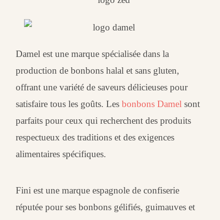
Damel est une marque spécialisée dans la
production de bonbons halal et sans gluten,
offrant une variété de saveurs délicieuses pour
satisfaire tous les goûts. Les
bonbons Damel
sont
parfaits pour ceux qui recherchent des produits
respectueux des traditions et des exigences
alimentaires spécifiques.
Fini est une marque espagnole de confiserie
réputée pour ses bonbons gélifiés, guimauves et