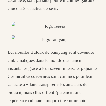
cacahuète, sont parfaits pour enrichir les gâteaux
chocolatés et autres desserts.
Les nouilles Buldak de Samyang sont devenues
emblématiques dans le monde des ramen
instantanés grâce à leur saveur intense et piquante.
Ces
nouilles coréennes
sont connues pour leur
capacité à « faire transpirer » les amateurs de
piquant, mais elles offrent également une
expérience culinaire unique et réconfortante.