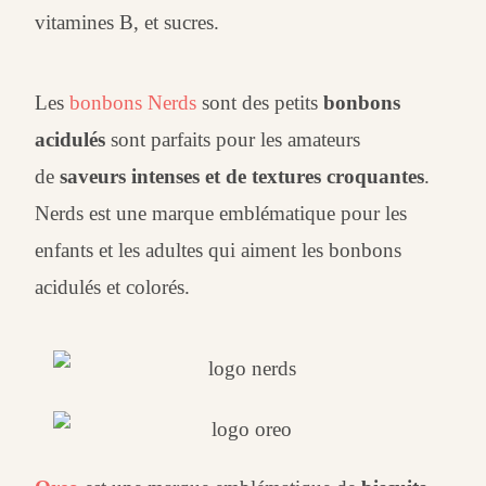
vitamines B, et sucres.
Les
bonbons Nerds
sont des petits
bonbons
acidulés
sont parfaits pour les amateurs
de
saveurs intenses et de textures croquantes
.
Nerds est une marque emblématique pour les
enfants et les adultes qui aiment les bonbons
acidulés et colorés.