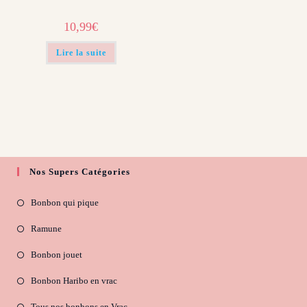
10,99
€
Lire la suite
Nos Supers Catégories
Bonbon qui pique
Ramune
Bonbon jouet
Bonbon Haribo en vrac
Tous nos bonbons en Vrac