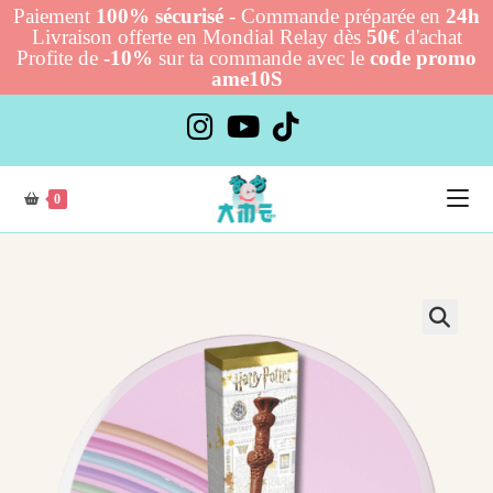
Paiement
100% sécurisé
- Commande préparée en
24h
Livraison offerte en Mondial Relay dès
50€
d'achat
Profite de
-10%
sur ta commande avec le
code promo
ame10S
Skip
to
content
0