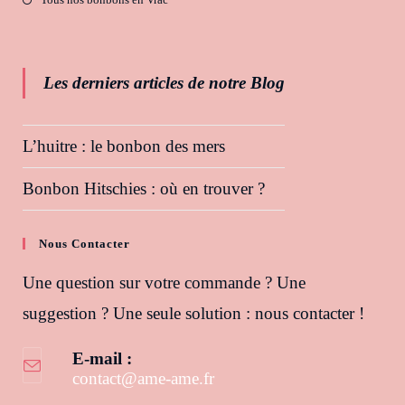
Les derniers articles de notre Blog
L’huitre : le bonbon des mers
Bonbon Hitschies : où en trouver ?
Nous Contacter
Une question sur votre commande ? Une
suggestion ? Une seule solution : nous contacter !
E-mail :
contact@ame-ame.fr
S’ouvre dans votre application