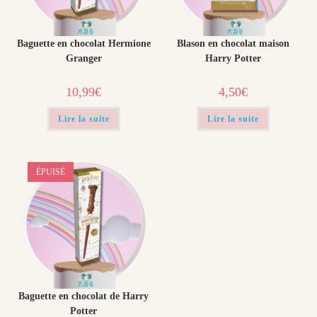
Baguette en chocolat Hermione
Blason en chocolat maison
Granger
Harry Potter
10,99
€
4,50
€
Lire la suite
Lire la suite
ÉPUISÉ
Baguette en chocolat de Harry
Potter