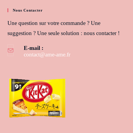
Nous Contacter
Une question sur votre commande ? Une
suggestion ? Une seule solution : nous contacter !
E-mail :
contact@ame-ame.fr
S’ouvre dans votre application