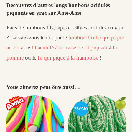
Découvrez d’autres longs bonbons acidulés
piquants en vrac sur Ame-Ame
Fans de bonbons fils, tapis et câbles acidulés en vrac
? Laissez-vous tenter par le
bonbon ficelle qui pique
au coca
, le
fil acidulé à la fraise
, le
fil piquant à la
pomme
ou le
fil qui pique à la framboise
!
Vous aimerez peut-être aussi…
PROMO
!