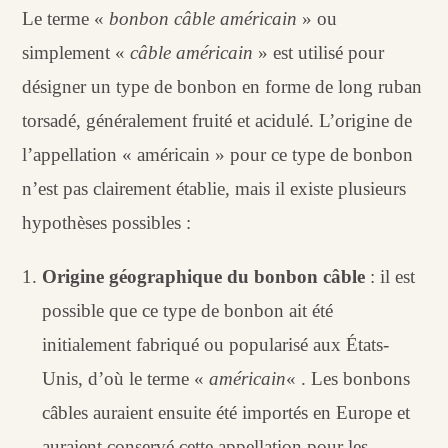
Le terme «
bonbon câble américain
» ou
simplement «
câble américain
» est utilisé pour
désigner un type de bonbon en forme de long ruban
torsadé, généralement fruité et acidulé. L’origine de
l’appellation « américain » pour ce type de bonbon
n’est pas clairement établie, mais il existe plusieurs
hypothèses possibles :
Origine géographique du bonbon câble
: il est
possible que ce type de bonbon ait été
initialement fabriqué ou popularisé aux États-
Unis, d’où le terme «
américain
« . Les bonbons
câbles auraient ensuite été importés en Europe et
auraient conservé cette appellation pour les