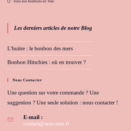
Tous nos bonbons en Vrac
Les derniers articles de notre Blog
L’huitre : le bonbon des mers
Bonbon Hitschies : où en trouver ?
Nous Contacter
Une question sur votre commande ? Une
suggestion ? Une seule solution : nous contacter !
E-mail :
contact@ame-ame.fr
S’ouvre dans votre application