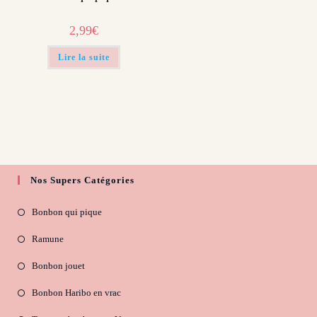
2,99
€
Lire la suite
Nos Supers Catégories
Bonbon qui pique
Ramune
Bonbon jouet
Bonbon Haribo en vrac