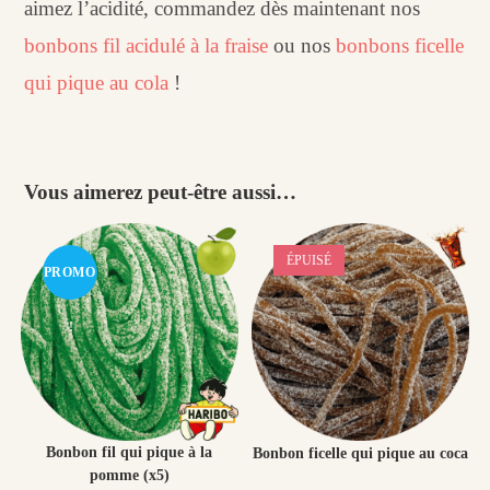
aimez l’acidité, commandez dès maintenant nos
bonbons fil acidulé à la fraise
ou nos
bonbons ficelle
qui pique au cola
!
Vous aimerez peut-être aussi…
ÉPUISÉ
PROMO
!
Bonbon fil qui pique à la
Bonbon ficelle qui pique au coca
pomme (x5)