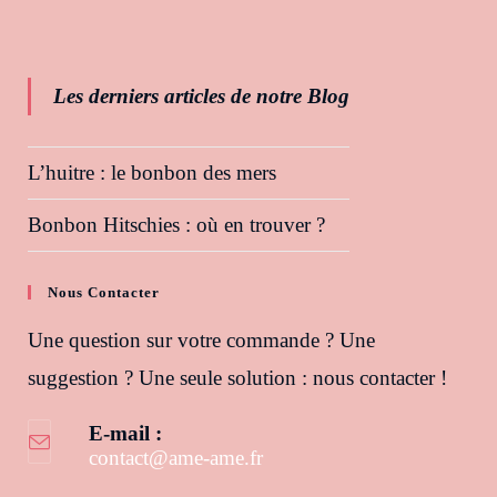
Les derniers articles de notre Blog
L’huitre : le bonbon des mers
Bonbon Hitschies : où en trouver ?
Nous Contacter
Une question sur votre commande ? Une
suggestion ? Une seule solution : nous contacter !
E-mail :
contact@ame-ame.fr
S’ouvre dans votre application