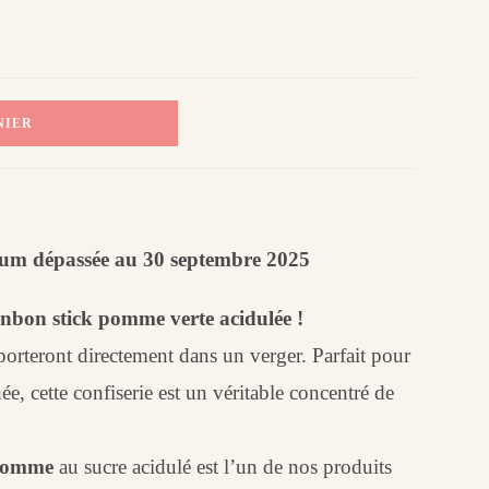
NIER
imum dépassée au 30 septembre 2025
onbon stick pomme verte acidulée !
porteront directement dans un verger. Parfait pour
 cette confiserie est un véritable concentré de
 pomme
au sucre acidulé est l’un de nos produits