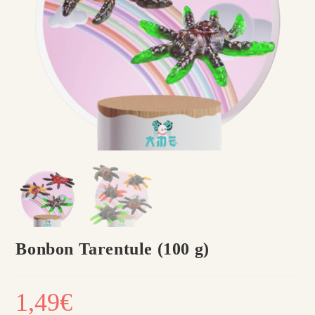
Bonbon Tarentule (100 g)
1,49
€