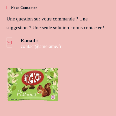
Nous Contacter
Une question sur votre commande ? Une
suggestion ? Une seule solution : nous contacter !
E-mail :
contact@ame-ame.fr
S’ouvre dans votre application