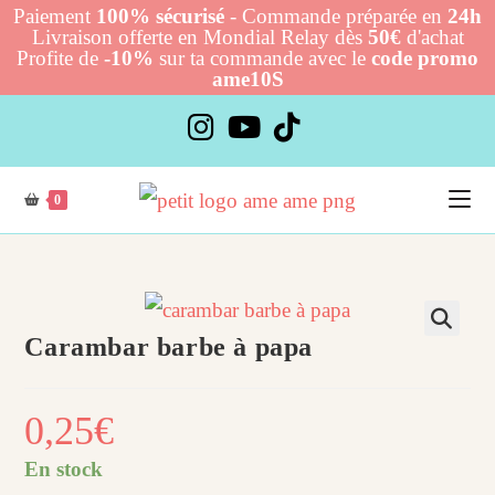
Paiement
100% sécurisé
- Commande préparée en
24h
Livraison offerte en Mondial Relay dès
50€
d'achat
Profite de
-10%
sur ta commande avec le
code promo
ame10S
Skip
to
content
0
Carambar barbe à papa
0,25
€
En stock