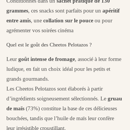
Conditionnés dans un
sachet pratique de 130
grammes
, ces snacks sont parfaits pour un
apéritif
entre amis
, une
collation sur le pouce
ou pour
agrémenter vos soirées cinéma
Quel est le goût des Cheetos Pelotazos ?
Leur
goût intense de fromage
, associé à leur forme
ludique, en fait un choix idéal pour les petits et
grands gourmands.
Les Cheetos Pelotazos sont élaborés à partir
d’ingrédients soigneusement sélectionnés. Le
gruau
de maïs
(73%) constitue la base de ces délicieuses
bouchées, tandis que l’huile de maïs leur confère
leur irrésistible croustillant.