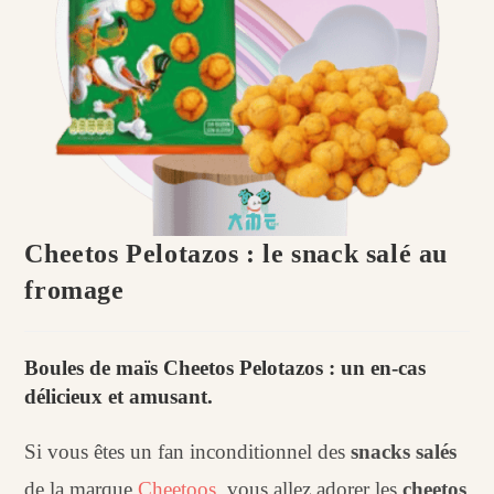
Cheetos Pelotazos : le snack salé au
fromage
Boules de maïs Cheetos Pelotazos : un en-cas
délicieux et amusant.
Si vous êtes un fan inconditionnel des
snacks salés
de la marque
Cheetoos
, vous allez adorer les
cheetos