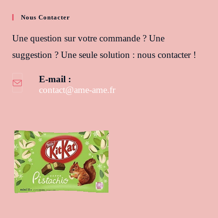
Nous Contacter
Une question sur votre commande ? Une
suggestion ? Une seule solution : nous contacter !
E-mail :
contact@ame-ame.fr
S’ouvre dans votre application