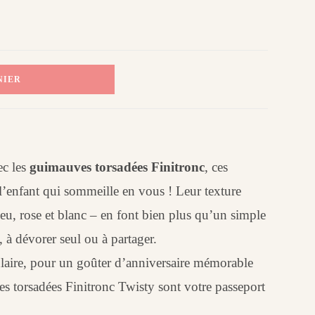
NIER
c les
guimauves torsadées Finitronc
, ces
 l’enfant qui sommeille en vous ! Leur texture
leu, rose et blanc – en font bien plus qu’un simple
à dévorer seul ou à partager.
laire, pour un goûter d’anniversaire mémorable
es torsadées Finitronc Twisty sont votre passeport