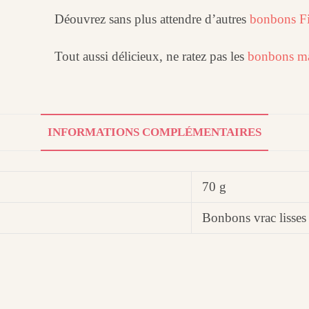
Déouvrez sans plus attendre d’autres
bonbons Fi
Tout aussi délicieux, ne ratez pas les
bonbons ma
INFORMATIONS COMPLÉMENTAIRES
70 g
Bonbons vrac lisses