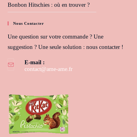
Bonbon Hitschies : où en trouver ?
Nous Contacter
Une question sur votre commande ? Une
suggestion ? Une seule solution : nous contacter !
E-mail :
contact@ame-ame.fr
S’ouvre dans votre application