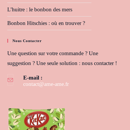
L’huitre : le bonbon des mers
Bonbon Hitschies : où en trouver ?
Nous Contacter
Une question sur votre commande ? Une
suggestion ? Une seule solution : nous contacter !
E-mail :
contact@ame-ame.fr
S’ouvre dans votre application