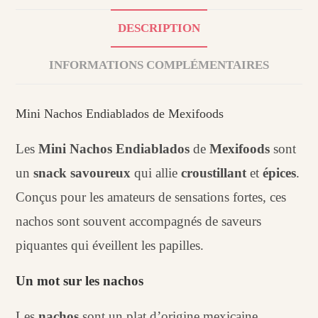
DESCRIPTION
INFORMATIONS COMPLÉMENTAIRES
Mini Nachos Endiablados de Mexifoods
Les
Mini Nachos Endiablados
de
Mexifoods
sont
un
snack savoureux
qui allie
croustillant
et
épices
.
Conçus pour les amateurs de sensations fortes, ces
nachos sont souvent accompagnés de saveurs
piquantes qui éveillent les papilles.
Un mot sur les nachos
Les
nachos
sont un plat d’origine mexicaine,