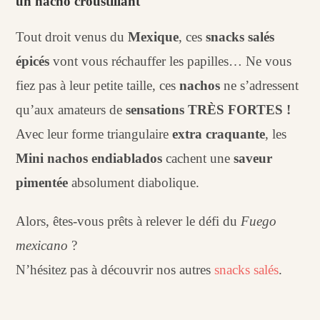
un nacho croustillant
Tout droit venus du
Mexique
, ces
snacks salés
épicés
vont vous réchauffer les papilles… Ne vous
fiez pas à leur petite taille, ces
nachos
ne s’adressent
qu’aux amateurs de
sensations TRÈS FORTES !
Avec leur forme triangulaire
extra craquante
, les
Mini nachos endiablados
cachent une
saveur
pimentée
absolument diabolique.
Alors, êtes-vous prêts à relever le défi du
Fuego
mexicano
?
N’hésitez pas à découvrir nos autres
snacks salés
.