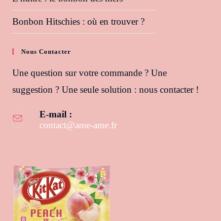
Bonbon Hitschies : où en trouver ?
Nous Contacter
Une question sur votre commande ? Une
suggestion ? Une seule solution : nous contacter !
E-mail :
contact@ame-ame.fr
S’ouvre dans votre application