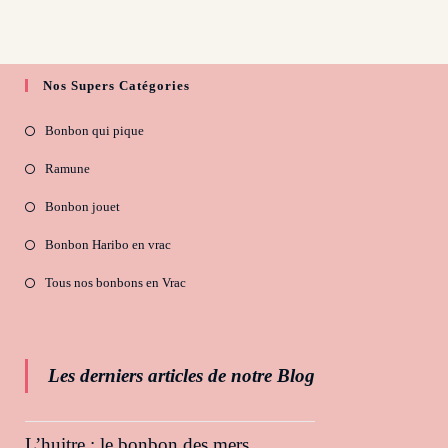
Nos Supers Catégories
Bonbon qui pique
Ramune
Bonbon jouet
Bonbon Haribo en vrac
Tous nos bonbons en Vrac
Les derniers articles de notre Blog
L’huitre : le bonbon des mers