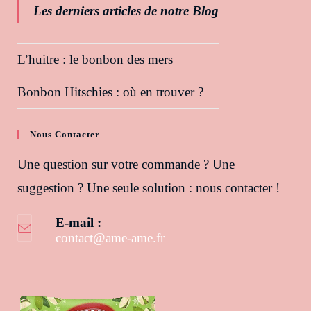
Les derniers articles de notre Blog
L’huitre : le bonbon des mers
Bonbon Hitschies : où en trouver ?
Nous Contacter
Une question sur votre commande ? Une
suggestion ? Une seule solution : nous contacter !
E-mail :
contact@ame-ame.fr
S’ouvre dans votre application