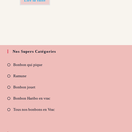
Lire la suite
Nos Supers Catégories
Bonbon qui pique
Ramune
Bonbon jouet
Bonbon Haribo en vrac
Tous nos bonbons en Vrac