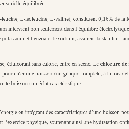
ensorielle équilibrée.
eucine, L-isoleucine, L-valine), constituent 0,16% de la fo
um intervient non seulement dans l’équilibre électrolytique
 potassium et benzoate de sodium, assurent la stabilité, ta
se, édulcorant sans calorie, entre en scène. Le
chlorure de
pour créer une boisson énergétique complète, à la fois délic
ette boisson son éclat caractéristique.
’énergie en intégrant des caractéristiques d’une boisson pour
nt l’exercice physique, soutenant ainsi une hydratation opt