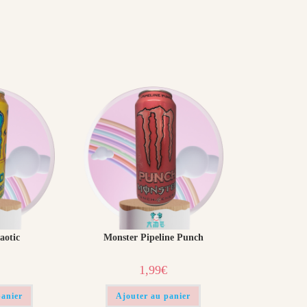
aotic
Monster Pipeline Punch
1,99
€
panier
Ajouter au panier