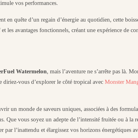
stimule vos performances.
t en quête d’un regain d’énergie au quotidien, cette boiss
atif et les avantages fonctionnels, créant une expérience de 
erFuel Watermelon
, mais l’aventure ne s’arrête pas là. M
ue diriez-vous d’explorer le côté tropical avec
Monster Man
rir un monde de saveurs uniques, associées à des formulati
us. Que vous soyez un adepte de l’intensité fruitée ou à la 
er par l’inattendu et élargissez vos horizons énergétiques a