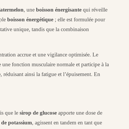
atermelon
, une
boisson énergisante
qui réveille
mple
boisson énergétique
; elle est formulée pour
ative unique, tandis que la combinaison
ration accrue et une vigilance optimisée. Le
se une fonction musculaire normale et participe à la
réduisant ainsi la fatigue et l’épuisement. En
dis que le
sirop de glucose
apporte une dose de
 de potassium
, agissent en tandem en tant que