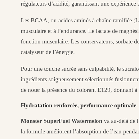
régulateurs d’acidité, garantissant une expérience s
Les BCAA, ou acides aminés à chaîne ramifiée (L-l
musculaire et à l’endurance. Le lactate de magnési
fonction musculaire. Les conservateurs, sorbate de
catalyseur de l’énergie.
Pour une touche sucrée sans culpabilité, le sucralo
ingrédients soigneusement sélectionnés fusionnent 
de noter la présence du colorant E129, donnant à c
Hydratation renforcée, performance optimale
Monster SuperFuel Watermelon
va au-delà de l
la formule améliorent l’absorption de l’eau penda