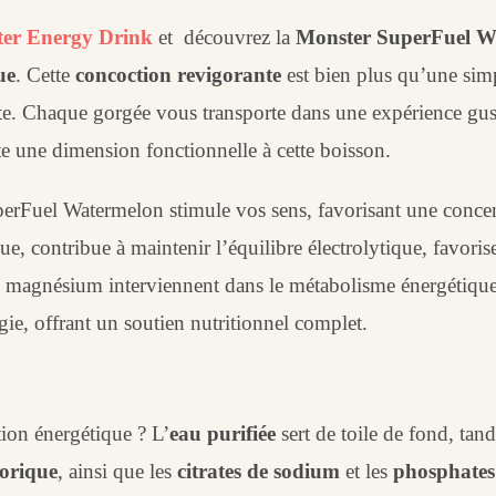
er Energy Drink
et découvrez la
Monster SuperFuel W
ue
. Cette
concoction revigorante
est bien plus qu’une si
. Chaque gorgée vous transporte dans une expérience gust
e une dimension fonctionnelle à cette boisson.
erFuel Watermelon stimule vos sens, favorisant une concent
que, contribue à maintenir l’équilibre électrolytique, favori
e magnésium interviennent dans le métabolisme énergétique, 
ie, offrant un soutien nutritionnel complet.
tion énergétique ? L’
eau purifiée
sert de toile de fond, tan
orique
, ainsi que les
citrates de sodium
et les
phosphates