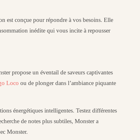
on est conçue pour répondre à vos besoins. Elle
consommation inédite qui vous incite à repousser
onster propose un éventail de saveurs captivantes
go Loco
ou de plonger dans l’ambiance piquante
ons énergétiques intelligentes. Testez différentes
recherche de notes plus subtiles, Monster a
vec Monster.