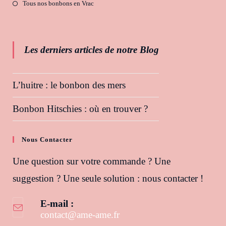
Tous nos bonbons en Vrac
Les derniers articles de notre Blog
L’huitre : le bonbon des mers
Bonbon Hitschies : où en trouver ?
Nous Contacter
Une question sur votre commande ? Une
suggestion ? Une seule solution : nous contacter !
E-mail :
contact@ame-ame.fr
S’ouvre dans votre application