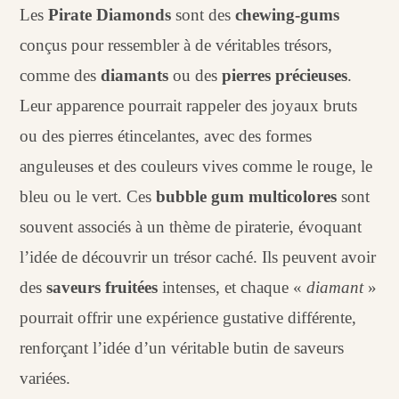
diamonds
Les
Pirate Diamonds
sont des
chewing-gums
conçus pour ressembler à de véritables trésors,
comme des
diamants
ou des
pierres précieuses
.
Leur apparence pourrait rappeler des joyaux bruts
ou des pierres étincelantes, avec des formes
anguleuses et des couleurs vives comme le rouge, le
bleu ou le vert. Ces
bubble gum multicolores
sont
souvent associés à un thème de piraterie, évoquant
l’idée de découvrir un trésor caché. Ils peuvent avoir
des
saveurs fruitées
intenses, et chaque «
diamant
»
pourrait offrir une expérience gustative différente,
renforçant l’idée d’un véritable butin de saveurs
variées.