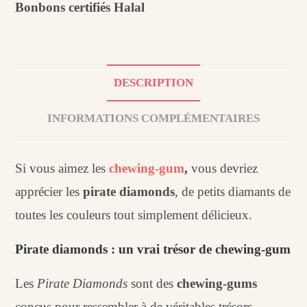
Bonbons certifiés Halal
DESCRIPTION
INFORMATIONS COMPLÉMENTAIRES
Si vous aimez les
chewing-gum
,
vous devriez
apprécier les
pirate diamonds
, de petits diamants de
toutes les couleurs tout simplement délicieux.
Pirate diamonds : un vrai trésor de chewing-gum
Les
Pirate Diamonds
sont des
chewing-gums
conçus pour ressembler à de véritables trésors,