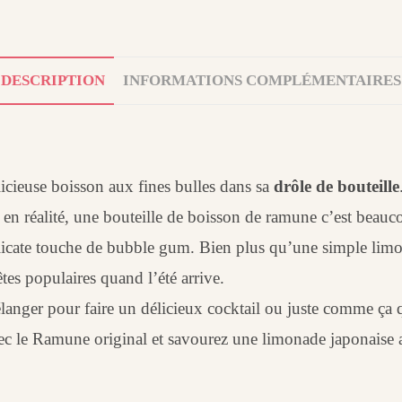
DESCRIPTION
INFORMATIONS COMPLÉMENTAIRES
élicieuse boisson aux fines bulles dans sa
drôle de bouteille
 en réalité, une bouteille de boisson de ramune c’est beauc
licate touche de bubble gum. Bien plus qu’une simple lim
es populaires quand l’été arrive.
anger pour faire un délicieux cocktail ou juste comme ça q
c le Ramune original et savourez une limonade japonaise au