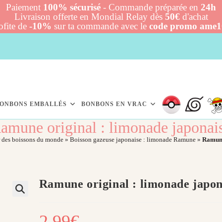
Paiement
100% sécurisé
- Commande préparée en
24h
Livraison offerte en Mondial Relay dès
50€
d'achat
ofite de
-10%
sur ta commande avec le
code promo ame
ONBONS EMBALLÉS
BONBONS EN VRAC
amune original : limonade japonai
r des boissons du monde
»
Boisson gazeuse japonaise : limonade Ramune
»
Ramune
Ramune original : limonade japon
2,99
€