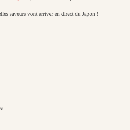
lles saveurs vont arriver en direct du Japon !
re