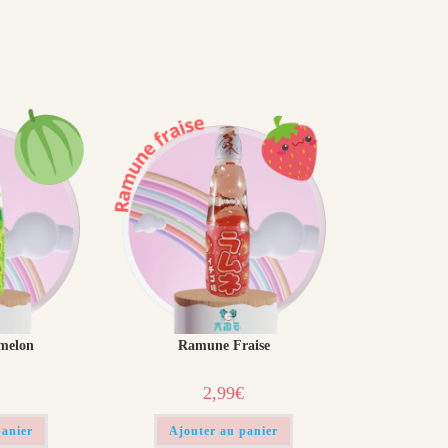
melon
Ramune Fraise
2,99
€
panier
Ajouter au panier