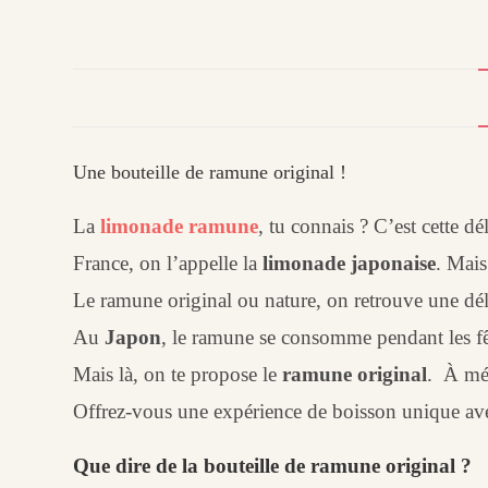
Une bouteille de ramune original !
La
limonade ramune
, tu connais ? C’est cette d
France, on l’appelle la
limonade japonaise
. Mais
Le ramune original ou nature, on retrouve une dé
Au
Japon
, le ramune se consomme pendant les fêt
Mais là, on te propose le
ramune original
. À mél
Offrez-vous une expérience de boisson unique ave
Que dire de la bouteille de ramune original ?