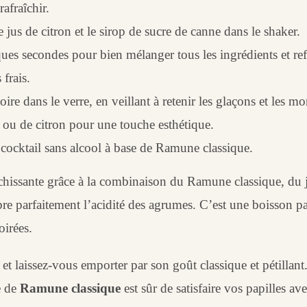
afraîchir.
 jus de citron et le sirop de sucre de canne dans le shaker.
es secondes pour bien mélanger tous les ingrédients et ref
frais.
ire dans le verre, en veillant à retenir les glaçons et les mo
 ou de citron pour une touche esthétique.
cocktail sans alcool à base de Ramune classique.
îchissante grâce à la combinaison du Ramune classique, du j
re parfaitement l’acidité des agrumes. C’est une boisson pa
oirées.
er et laissez-vous emporter par son goût classique et pétilla
e de
Ramune classique
est sûr de satisfaire vos papilles ave