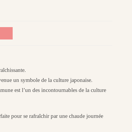
aîchissante.
venue un symbole de la culture japonaise.
une est l’un des incontournables de la culture
faite pour se rafraîchir par une chaude journée