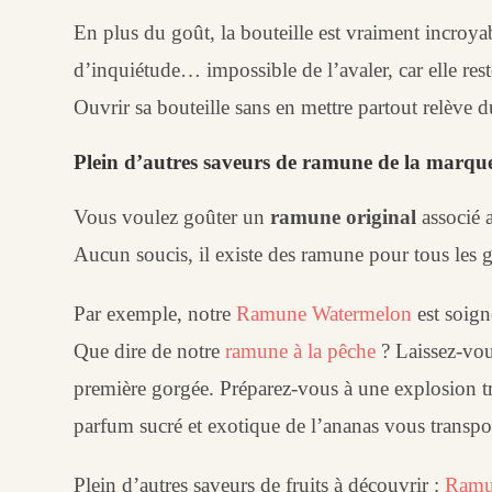
En plus du goût, la bouteille est vraiment incroyab
d’inquiétude… impossible de l’avaler, car elle res
Ouvrir sa bouteille sans en mettre partout relève 
Plein d’autres saveurs de ramune de la marqu
Vous voulez goûter un
ramune original
associé 
Aucun soucis, il existe des ramune pour tous les g
Par exemple, notre
Ramune Watermelon
est soign
Que dire de notre
ramune à la pêche
? Laissez-vou
première gorgée. Préparez-vous à une explosion t
parfum sucré et exotique de l’ananas vous transpo
Plein d’autres saveurs de fruits à découvrir :
Ramu