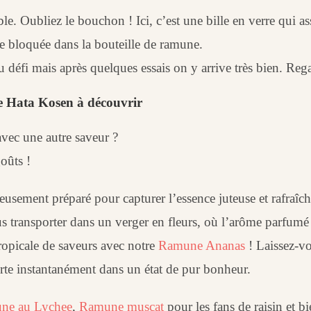
le. Oubliez le bouchon ! Ici, c’est une bille en verre qui as
te bloquée dans la bouteille de ramune.
du défi mais après quelques essais on y arrive très bien. Re
e Hata Kosen à découvrir
avec une autre saveur ?
oûts !
eusement préparé pour capturer l’essence juteuse et rafraîch
s transporter dans un verger en fleurs, où l’arôme parfumé 
ropicale de saveurs avec notre
Ramune Ananas
! Laissez-vo
rte instantanément dans un état de pur bonheur.
ne au Lychee
,
Ramune muscat
pour les fans de raisin et 