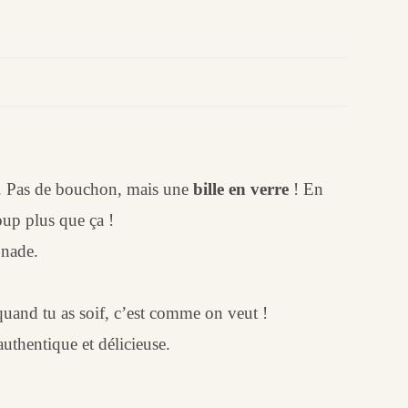
. Pas de bouchon, mais une
bille en verre
! En
oup plus que ça !
onade.
uand tu as soif, c’est comme on veut !
thentique et délicieuse.