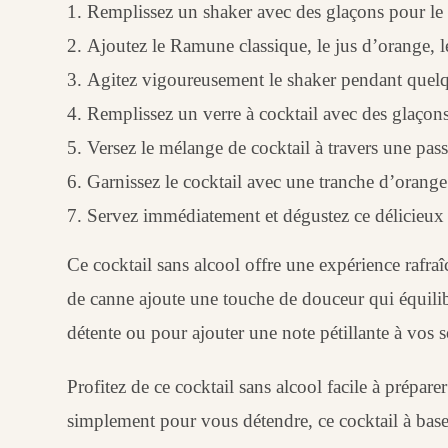
Remplissez un shaker avec des glaçons pour le r
Ajoutez le Ramune classique, le jus d’orange, le
Agitez vigoureusement le shaker pendant quelqu
Remplissez un verre à cocktail avec des glaçons 
Versez le mélange de cocktail à travers une passo
Garnissez le cocktail avec une tranche d’orange
Servez immédiatement et dégustez ce délicieux 
Ce cocktail sans alcool offre une expérience rafra
de canne ajoute une touche de douceur qui équilib
détente ou pour ajouter une note pétillante à vos s
Profitez de ce cocktail sans alcool facile à prépar
simplement pour vous détendre, ce cocktail à bas