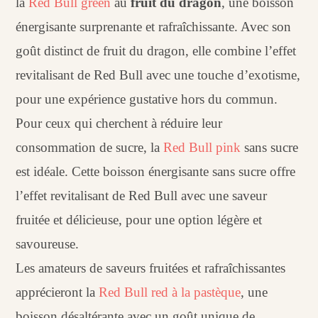
la
Red Bull green
au
fruit du dragon
, une boisson
énergisante surprenante et rafraîchissante. Avec son
goût distinct de fruit du dragon, elle combine l’effet
revitalisant de Red Bull avec une touche d’exotisme,
pour une expérience gustative hors du commun.
Pour ceux qui cherchent à réduire leur
consommation de sucre, la
Red Bull pink
sans sucre
est idéale. Cette boisson énergisante sans sucre offre
l’effet revitalisant de Red Bull avec une saveur
fruitée et délicieuse, pour une option légère et
savoureuse.
Les amateurs de saveurs fruitées et rafraîchissantes
apprécieront la
Red Bull red à la pastèque
, une
boisson désaltérante avec un goût unique de