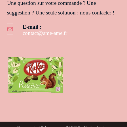
Une question sur votre commande ? Une
suggestion ? Une seule solution : nous contacter !
E-mail :
contact@ame-ame.fr
S’ouvre dans votre application