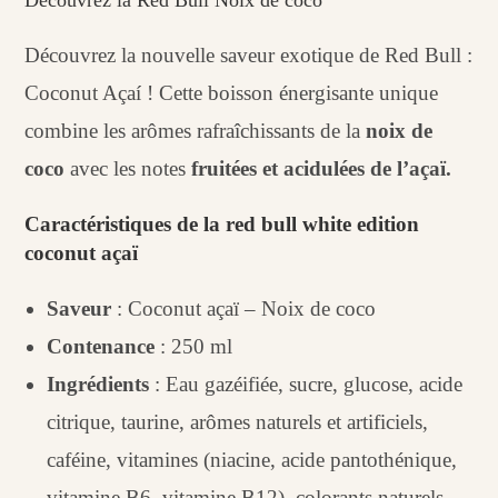
Découvrez la nouvelle saveur exotique de Red Bull :
Coconut Açaí ! Cette boisson énergisante unique
combine les arômes rafraîchissants de la
noix de
coco
avec les notes
fruitées et acidulées de l’açaï.
Caractéristiques de la red bull white edition
coconut
açaï
Saveur
: Coconut açaï – Noix de coco
Contenance
: 250 ml
Ingrédients
: Eau gazéifiée, sucre, glucose, acide
citrique, taurine, arômes naturels et artificiels,
caféine, vitamines (niacine, acide pantothénique,
vitamine B6, vitamine B12), colorants naturels.