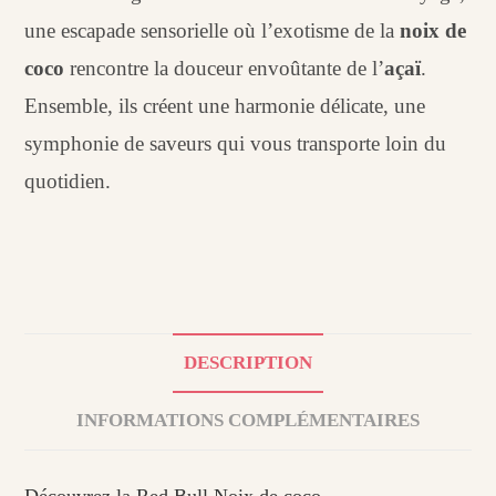
une escapade sensorielle où l’exotisme de la
noix de
coco
rencontre la douceur envoûtante de l’
açaï
.
Ensemble, ils créent une harmonie délicate, une
symphonie de saveurs qui vous transporte loin du
quotidien.
DESCRIPTION
INFORMATIONS COMPLÉMENTAIRES
Découvrez la Red Bull Noix de coco