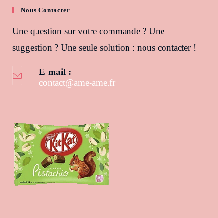
Nous Contacter
Une question sur votre commande ? Une
suggestion ? Une seule solution : nous contacter !
E-mail :
contact@ame-ame.fr
S’ouvre dans votre application