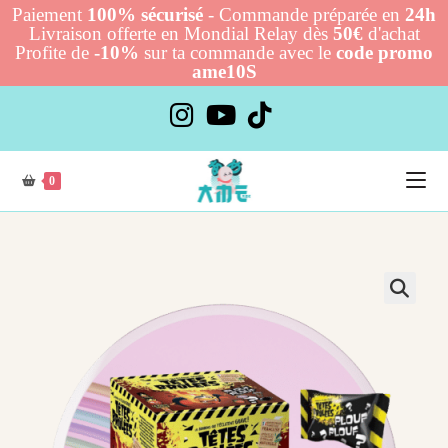
Paiement
100% sécurisé
- Commande préparée en
24h
Livraison offerte en Mondial Relay dès
50€
d'achat
Profite de
-10%
sur ta commande avec le
code promo
ame10S
Skip
to
content
0