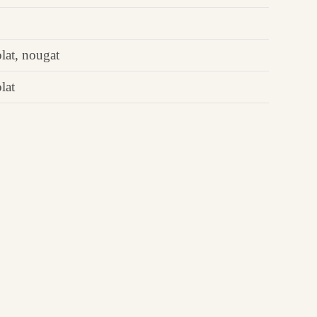
lat, nougat
lat