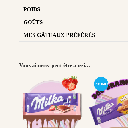
POIDS
GOÛTS
MES GÂTEAUX PRÉFÉRÉS
Vous aimerez peut-être aussi…
PROMO
!