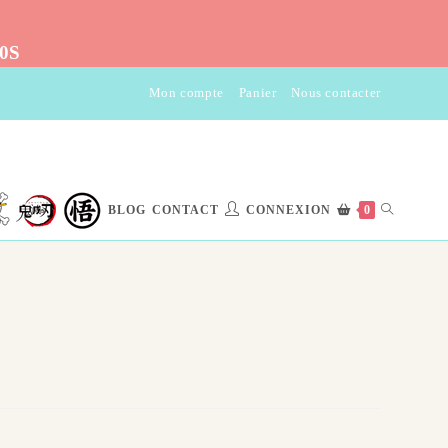
10S
Mon compte
Panier
Nous contacter
TOGGLE
BLOG
CONTACT
CONNEXION
0
WEBSITE
SEARCH