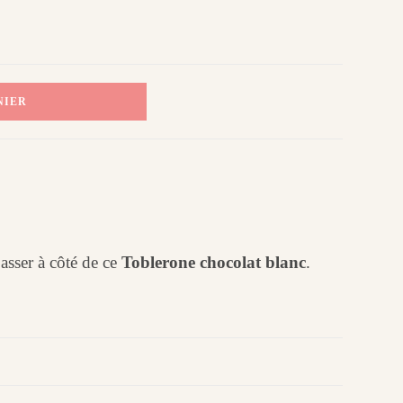
NIER
asser à côté de ce
Toblerone chocolat blanc
.