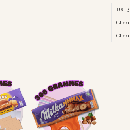
100 g
Choco
Choco