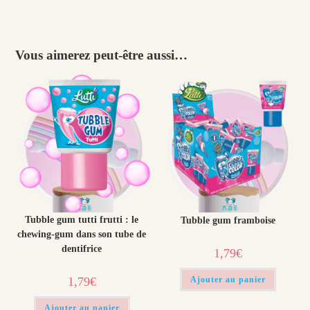
Vous aimerez peut-être aussi…
Tubble gum tutti frutti : le
Tubble gum framboise
chewing-gum dans son tube de
dentifrice
1,79
€
1,79
€
Ajouter au panier
Ajouter au panier