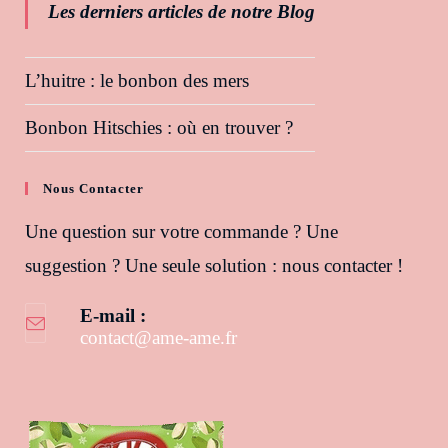
Les derniers articles de notre Blog
L’huitre : le bonbon des mers
Bonbon Hitschies : où en trouver ?
Nous Contacter
Une question sur votre commande ? Une
suggestion ? Une seule solution : nous contacter !
E-mail :
contact@ame-ame.fr
S’ouvre dans votre application