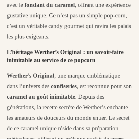
avec le
fondant du caramel
, offrant une expérience
gustative unique. Ce n’est pas un simple pop-corn,
c’est un véritable candy gourmet qui ravira les palais
les plus exigeants.
L’héritage Werther’s Original : un savoir-faire
inimitable au service de ce popcorn
Werther’s Original
, une marque emblématique
dans l’univers des
confiseries
, est reconnue pour son
caramel au goût inimitable
. Depuis des
générations, la recette secrète de Werther’s enchante
les amateurs de douceurs du monde entier. Le secret
de ce caramel unique réside dans sa préparation
méticuleuse, utilisant un mélange parfait de
sucre
,