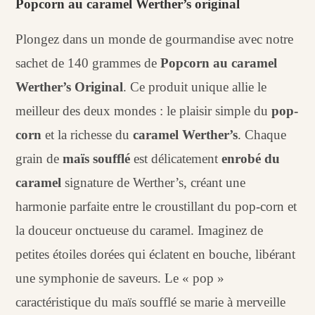
Popcorn au caramel Werther’s original
Plongez dans un monde de gourmandise avec notre
sachet de 140 grammes de
Popcorn au caramel
Werther’s Original
. Ce produit unique allie le
meilleur des deux mondes : le plaisir simple du
pop-
corn
et la richesse du
caramel Werther’s
. Chaque
grain de
maïs soufflé
est délicatement
enrobé du
caramel
signature de Werther’s, créant une
harmonie parfaite entre le croustillant du pop-corn et
la douceur onctueuse du caramel. Imaginez de
petites étoiles dorées qui éclatent en bouche, libérant
une symphonie de saveurs. Le « pop »
caractéristique du maïs soufflé se marie à merveille