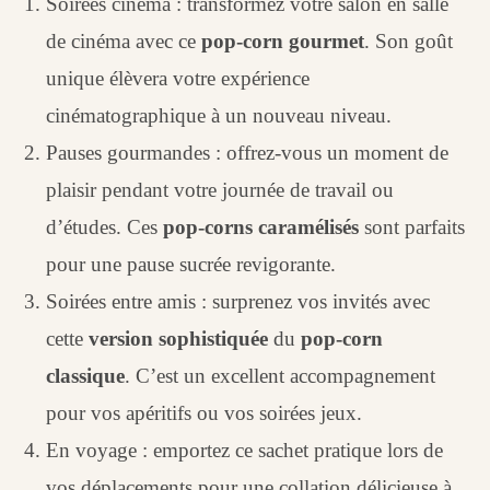
Soirées cinéma : transformez votre salon en salle
de cinéma avec ce
pop-corn gourmet
. Son goût
unique élèvera votre expérience
cinématographique à un nouveau niveau.
Pauses gourmandes : offrez-vous un moment de
plaisir pendant votre journée de travail ou
d’études. Ces
pop-corns caramélisés
sont parfaits
pour une pause sucrée revigorante.
Soirées entre amis : surprenez vos invités avec
cette
version sophistiquée
du
pop-corn
classique
. C’est un excellent accompagnement
pour vos apéritifs ou vos soirées jeux.
En voyage : emportez ce sachet pratique lors de
vos déplacements pour une collation délicieuse à