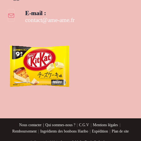
E-mail :
contact@ame-ame.fr
S’ouvre dans votre application
Nous contacter
Qui sommes-nous ?
C.G.V
Mentions légales
Remboursement
Ingrédients des bonbons Haribo
Expédition
Plan de site