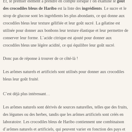
Et, le premier élément à prendre en compte lorsque l’on examine le
goût
des crocodiles bleus de Haribo
est la liste des
ingrédients
. Le sucre et le
sirop de glucose sont les ingrédients les plus abondants, ce qui donne aux
crocodiles bleus leur texture gélifiée et leur goût sucré. La gélatine est
utilisée pour donner aux bonbons leur texture élastique et leur permettre de
conserver leur forme. L’acide citrique est ajouté pour donner aux
crocodiles bleus une légère acidité, ce qui équilibre leur goût sucré.
Donc pas de réponse à trouver de ce côté-là !
Les arômes naturels et artificiels sont utilisés pour donner aux crocodiles
bleus leur goût fruité.
C’est déjà plus intéressant…
Les arômes naturels sont dérivés de sources naturelles, telles que des fruits,
des légumes ou des herbes, tandis que les arômes artificiels sont créés en
laboratoire. Les crocodiles bleus de Haribo contiennent une combinaison
d’arômes naturels et artificiels, qui peuvent varier en fonction des pays et