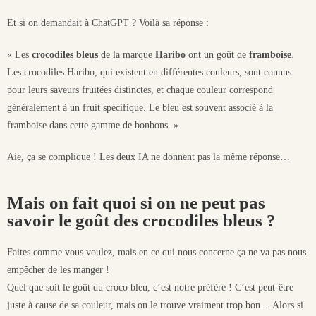
Et si on demandait à ChatGPT ? Voilà sa réponse :
« Les
crocodiles bleus
de la marque
Haribo
ont un goût de
framboise
.
Les crocodiles Haribo, qui existent en différentes couleurs, sont connus
pour leurs saveurs fruitées distinctes, et chaque couleur correspond
généralement à un fruit spécifique. Le bleu est souvent associé à la
framboise dans cette gamme de bonbons. »
Aie, ça se complique ! Les deux IA ne donnent pas la même réponse…
Mais on fait quoi si on ne peut pas
savoir le goût des crocodiles bleus ?
Faites comme vous voulez, mais en ce qui nous concerne ça ne va pas nous
empêcher de les manger !
Quel que soit le goût du croco bleu, c’est notre préféré ! C’est peut-être
juste à cause de sa couleur, mais on le trouve vraiment trop bon… Alors si