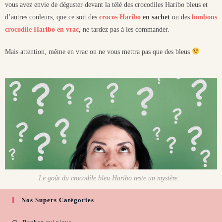
vous avez envie de déguster devant la télé des crocodiles Haribo bleus et
d’autres couleurs, que ce soit des
crocos Haribo
en sachet
ou des
bonbons
crocodile Haribo en vrac
, ne tardez pas à les commander.
Mais attention, même en vrac on ne vous mettra pas que des bleus
Le goût du crocodile bleu Haribo reste un mystère...
Nos Supers Catégories