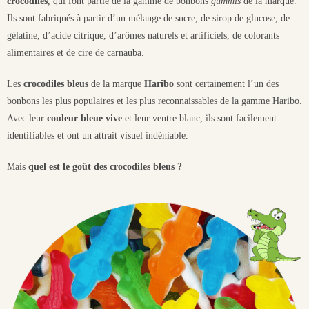
crocodiles
, qui font partie de la gamme de bonbons
gummis
de la marque.
Ils sont fabriqués à partir d’un mélange de sucre, de sirop de glucose, de
gélatine, d’acide citrique, d’arômes naturels et artificiels, de colorants
alimentaires et de cire de carnauba.
Les
crocodiles bleus
de la marque
Haribo
sont certainement l’un des
bonbons les plus populaires et les plus reconnaissables de la gamme Haribo.
Avec leur
couleur bleue vive
et leur ventre blanc, ils sont facilement
identifiables et ont un attrait visuel indéniable.
Mais
quel est le goût des crocodiles bleus ?