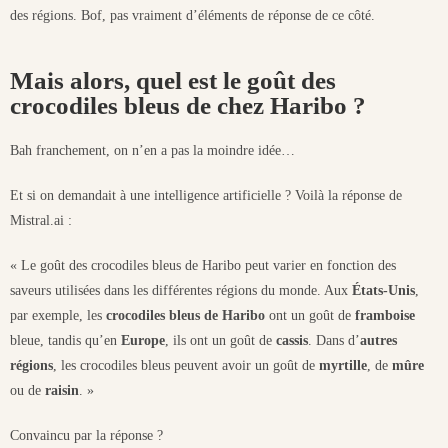
des régions. Bof, pas vraiment d’éléments de réponse de ce côté.
Mais alors, quel est le goût des
crocodiles bleus de chez Haribo ?
Bah franchement, on n’en a pas la moindre idée…
Et si on demandait à une intelligence artificielle ? Voilà la réponse de
Mistral.ai :
« Le goût des crocodiles bleus de Haribo peut varier en fonction des
saveurs utilisées dans les différentes régions du monde. Aux
États-Unis
,
par exemple, les
crocodiles bleus de Haribo
ont un goût de
framboise
bleue, tandis qu’en
Europe
, ils ont un goût de
cassis
. Dans d’
autres
régions
, les crocodiles bleus peuvent avoir un goût de
myrtille
, de
mûre
ou de
raisin
. »
Convaincu par la réponse ?