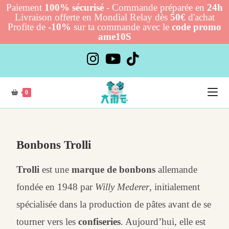
Paiement
100% sécurisé
- Commande préparée en
24h
Livraison offerte en Mondial Relay dès
50€
d'achat
Profite de
-10%
sur ta commande avec le
code promo
ame10S
0
Bonbons Trolli
Trolli
est une
marque de bonbons
allemande
fondée en 1948 par
Willy Mederer
, initialement
spécialisée dans la production de pâtes avant de se
tourner vers les
confiseries
. Aujourd’hui, elle est