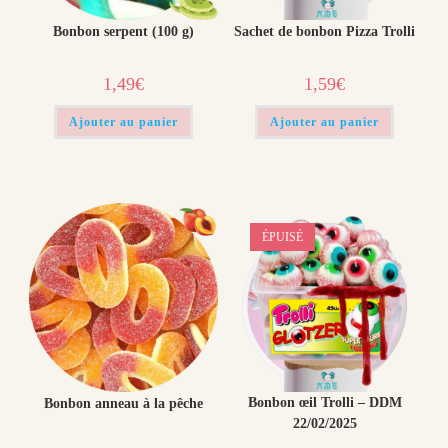
Bonbon serpent (100 g)
Sachet de bonbon Pizza Trolli
1,49
€
1,59
€
Ajouter au panier
Ajouter au panier
ÉPUISÉ
Bonbon œil Trolli – DDM
Bonbon anneau à la pêche
22/02/2025