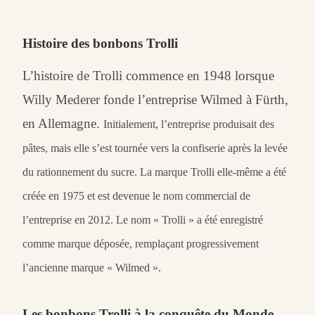
Histoire des bonbons Trolli
L’histoire de Trolli commence en 1948 lorsque
Willy Mederer fonde l’entreprise Wilmed à Fürth,
en Allemagne.
Initialement, l’entreprise produisait des
pâtes, mais elle s’est tournée vers la confiserie après la levée
du rationnement du sucre
.
La marque Trolli elle-même a été
créée en 1975 et est devenue le nom commercial de
l’entreprise en 2012
.
Le nom « Trolli » a été enregistré
comme marque déposée, remplaçant progressivement
l’ancienne marque « Wilmed »
.
Les bonbons Trolli à la conquête du Monde