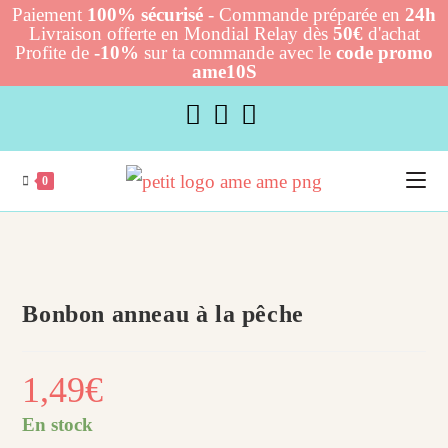
Paiement
100% sécurisé
- Commande préparée en
24h
Livraison offerte en Mondial Relay dès
50€
d'achat
Profite de
-10%
sur ta commande avec le
code promo
ame10S
Skip
to
content
0
Bonbon anneau à la pêche
1,49
€
En stock