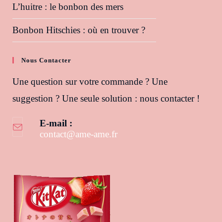
L’huitre : le bonbon des mers
Bonbon Hitschies : où en trouver ?
Nous Contacter
Une question sur votre commande ? Une
suggestion ? Une seule solution : nous contacter !
E-mail :
contact@ame-ame.fr
S’ouvre dans votre application