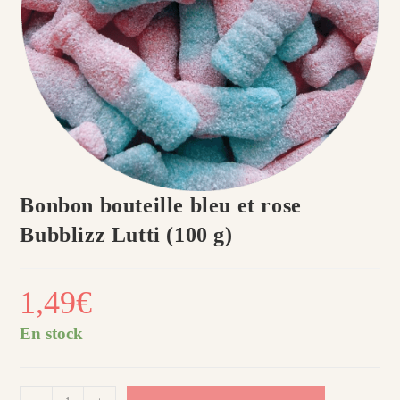
Bonbon bouteille bleu et rose
Bubblizz Lutti (100 g)
1,49
€
En stock
quantité