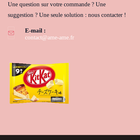
Une question sur votre commande ? Une
suggestion ? Une seule solution : nous contacter !
E-mail :
contact@ame-ame.fr
S’ouvre dans votre application