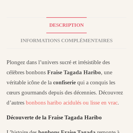
DESCRIPTION
INFORMATIONS COMPLÉMENTAIRES
Plongez dans l’univers sucré et irrésistible des
célèbres bonbons
Fraise Tagada Haribo
, une
véritable icône de la
confiserie
qui a conquis les
cœurs gourmands depuis des décennies. Découvrez
d’autres
bonbons haribo acidulés ou lisse en vrac
.
Découverte de la Fraise Tagada Haribo
L’histoire des
bonbons Fraise Tagada
remonte à