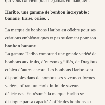
qui vous convient pour ne jamais en manquer !
Haribo, une gamme de bonbon incroyable :
banane, fraise, cerise…
La marque de bonbons Haribo est célèbre pour ses
créations emblématiques et pas seulement pour son
bonbon banane
.
La gamme Haribo comprend une grande variété de
bonbons aux fruits, d’oursons gélifiés, de Dragibus
et bien d’autres encore. Les bonbons Haribo sont
disponibles dans de nombreuses saveurs et formes
variées, offrant un choix infini de saveurs
délicieuses.
En résumé, la marque Haribo se
distingue par sa capacité à offrir des bonbons au