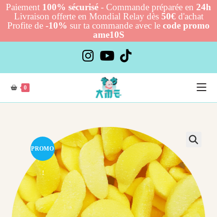
Paiement
100% sécurisé
- Commande préparée en
24h
Livraison offerte en Mondial Relay dès
50€
d'achat
Profite de
-10%
sur ta commande avec le
code promo
ame10S
Skip
to
content
0
PROMO
!