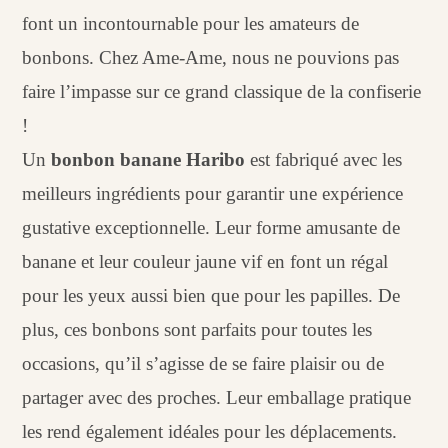
font un incontournable pour les amateurs de
bonbons. Chez Ame-Ame, nous ne pouvions pas
faire l’impasse sur ce grand classique de la confiserie
!
Un
bonbon banane Haribo
est fabriqué avec les
meilleurs ingrédients pour garantir une expérience
gustative exceptionnelle. Leur forme amusante de
banane et leur couleur jaune vif en font un régal
pour les yeux aussi bien que pour les papilles. De
plus, ces bonbons sont parfaits pour toutes les
occasions, qu’il s’agisse de se faire plaisir ou de
partager avec des proches. Leur emballage pratique
les rend également idéales pour les déplacements.