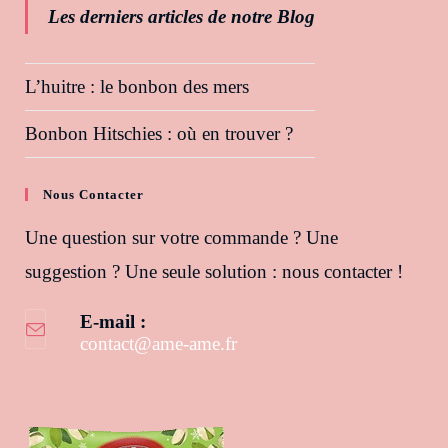
Les derniers articles de notre Blog
L’huitre : le bonbon des mers
Bonbon Hitschies : où en trouver ?
Nous Contacter
Une question sur votre commande ? Une
suggestion ? Une seule solution : nous contacter !
E-mail :
contact@ame-ame.fr
S’ouvre dans votre application