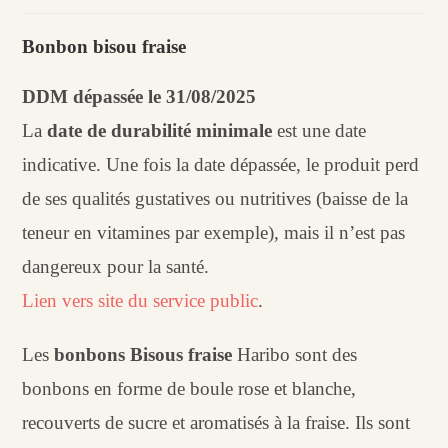
Bonbon
bisous
Bonbon bisou fraise
fraise
(100
DDM dépassée le 31/08/2025
g)
La
date de durabilité minimale
est une date
indicative. Une fois la date dépassée, le produit perd
de ses qualités gustatives ou nutritives (baisse de la
teneur en vitamines par exemple), mais il n’est pas
dangereux pour la santé.
Lien vers site du service public
.
Les
bonbons Bisous fraise
Haribo sont des
bonbons en forme de boule rose et blanche,
recouverts de sucre et aromatisés à la fraise. Ils sont