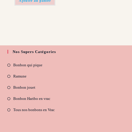
Ajouter au panier
Nos Supers Catégories
Bonbon qui pique
Ramune
Bonbon jouet
Bonbon Haribo en vrac
Tous nos bonbons en Vrac