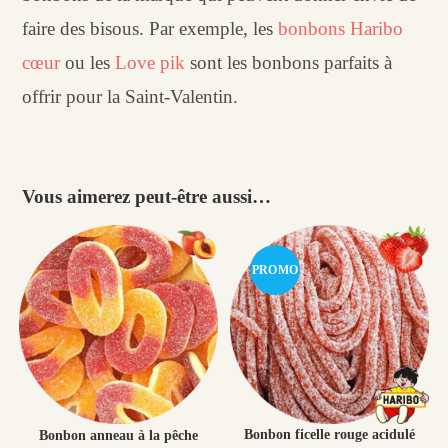
faire des bisous. Par exemple, les
bonbons Haribo
cœur
ou les
Love pik
sont les bonbons parfaits à
offrir pour la Saint-Valentin.
Vous aimerez peut-être aussi…
PROMO
!
Bonbon ficelle rouge acidulé
Bonbon anneau à la pêche