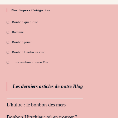
Nos Supers Catégories
Bonbon qui pique
Ramune
Bonbon jouet
Bonbon Haribo en vrac
Tous nos bonbons en Vrac
Les derniers articles de notre Blog
L’huitre : le bonbon des mers
Bonbon Hitschies : où en trouver ?