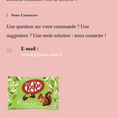
Nous Contacter
Une question sur votre commande ? Une
suggestion ? Une seule solution : nous contacter !
E-mail :
contact@ame-ame.fr
S’ouvre dans votre application