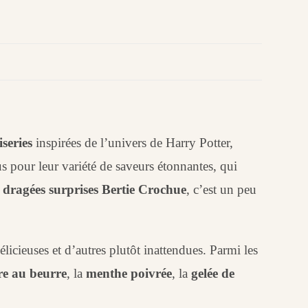
iseries
inspirées de l’univers de Harry Potter,
 pour leur variété de saveurs étonnantes, qui
 dragées surprises Bertie Crochue
, c’est un peu
licieuses et d’autres plutôt inattendues. Parmi les
re au beurre
, la
menthe poivrée
, la
gelée de