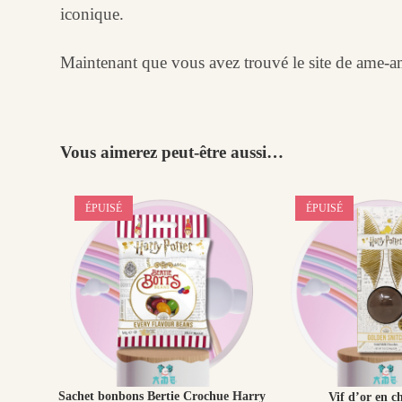
iconique.
Maintenant que vous avez trouvé le site de ame-
Vous aimerez peut-être aussi…
ÉPUISÉ
ÉPUISÉ
Sachet bonbons Bertie Crochue Harry
Vif d’or en c