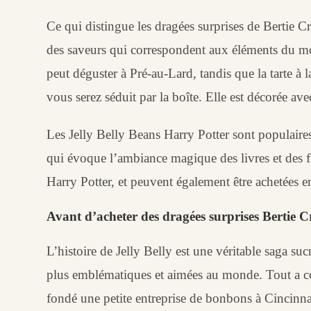
Ce qui distingue les dragées surprises de Bertie 
des saveurs qui correspondent aux éléments du mond
peut déguster à Pré-au-Lard, tandis que la tarte à l
vous serez séduit par la boîte. Elle est décorée ave
Les Jelly Belly Beans Harry Potter sont populaires
qui évoque l’ambiance magique des livres et des 
Harry Potter, et peuvent également être achetées e
Avant d’acheter des dragées surprises Bertie Cr
L’histoire de Jelly Belly est une véritable saga s
plus emblématiques et aimées au monde. Tout a 
fondé une petite entreprise de bonbons à Cincinna