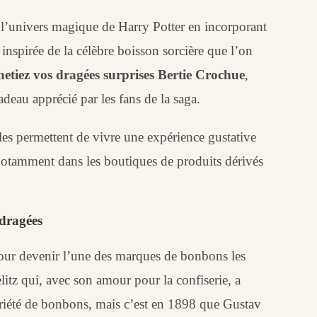
t l’univers magique de Harry Potter en incorporant
nspirée de la célèbre boisson sorcière que l’on
etiez vos dragées surprises Bertie Crochue
,
adeau apprécié par les fans de la saga.
lles permettent de vivre une expérience gustative
notamment dans les boutiques de produits dérivés
 dragées
é pour devenir l’une des marques de bonbons les
 qui, avec son amour pour la confiserie, a
variété de bonbons, mais c’est en 1898 que Gustav