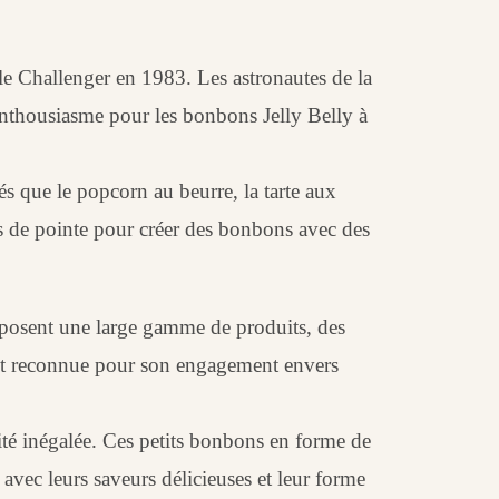
ale Challenger en 1983. Les astronautes de la
enthousiasme pour les bonbons Jelly Belly à
és que le popcorn au beurre, la tarte aux
es de pointe pour créer des bonbons avec des
roposent une large gamme de produits, des
ment reconnue pour son engagement envers
lité inégalée. Ces petits bonbons en forme de
avec leurs saveurs délicieuses et leur forme