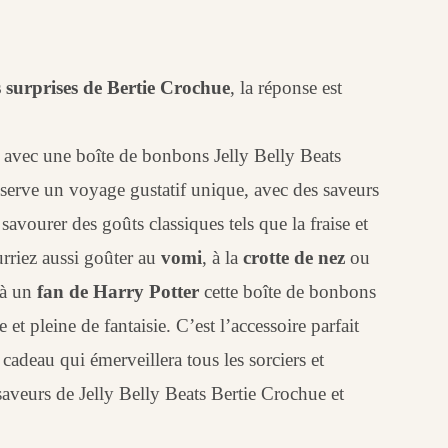
 surprises de Bertie Crochue
, la réponse est
 avec une boîte de bonbons Jelly Belly Beats
éserve un voyage gustatif unique, avec des saveurs
avourer des goûts classiques tels que la fraise et
rriez aussi goûter au
vomi
, à la
crotte de nez
ou
 à un
fan de Harry Potter
cette boîte de bonbons
et pleine de fantaisie. C’est l’accessoire parfait
adeau qui émerveillera tous les sorciers et
saveurs de Jelly Belly Beats Bertie Crochue et