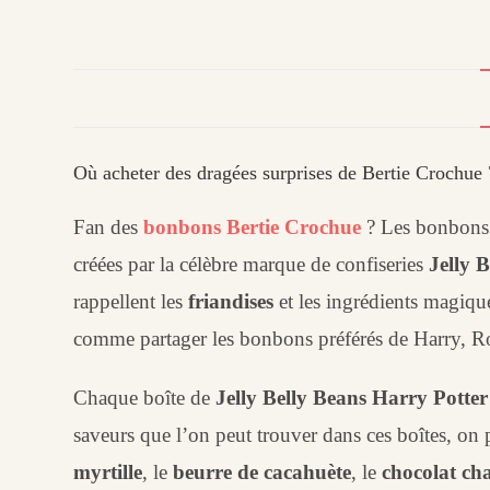
Où acheter des dragées surprises de Bertie Crochue 
Fan des
bonbons Bertie Crochue
? Les bonbons 
créées par la célèbre marque de confiseries
Jelly B
rappellent les
friandises
et les ingrédients magiqu
comme partager les bonbons préférés de Harry, 
Chaque boîte de
Jelly Belly Beans Harry Potter
saveurs que l’on peut trouver dans ces boîtes, on p
myrtille
, le
beurre de cacahuète
, le
chocolat ch