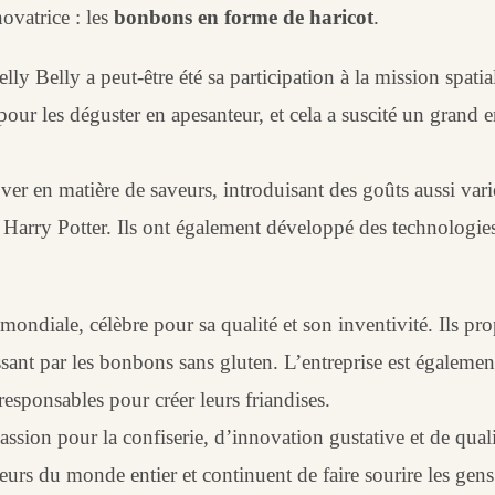
ovatrice : les
bonbons en forme de haricot
.
ly Belly a peut-être été sa participation à la mission spati
ur les déguster en apesanteur, et cela a suscité un grand 
ver en matière de saveurs, introduisant des goûts aussi vari
ga Harry Potter. Ils ont également développé des technologi
ondiale, célèbre pour sa qualité et son inventivité. Ils p
ssant par les bonbons sans gluten. L’entreprise est égale
responsables pour créer leurs friandises.
passion pour la confiserie, d’innovation gustative et de qua
rs du monde entier et continuent de faire sourire les gens 