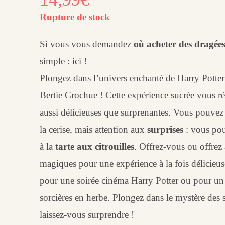
Rupture de stock
Si vous vous demandez
où acheter des dragées
simple : ici !
Plongez dans l’univers enchanté de Harry Potter
Bertie Crochue ! Cette expérience sucrée vous r
aussi délicieuses que surprenantes. Vous pouvez s
la cerise, mais attention aux
surprises
: vous pou
à la
tarte aux citrouilles
. Offrez-vous ou offrez
magiques pour une expérience à la fois délicieuse 
pour une soirée cinéma Harry Potter ou pour un c
sorcières en herbe. Plongez dans le mystère des 
laissez-vous surprendre !