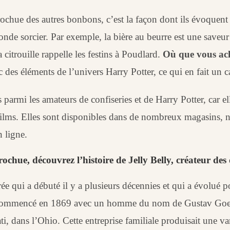
Crochue des autres bonbons, c’est la façon dont ils évoquen
e sorcier. Par exemple, la bière au beurre est une saveur i
a citrouille rappelle les festins à Poudlard.
Où que vous ach
c des éléments de l’univers Harry Potter, ce qui en fait un c
 parmi les amateurs de confiseries et de Harry Potter, car e
films. Elles sont disponibles dans de nombreux magasins, 
n ligne.
ochue, découvrez l’histoire de Jelly Belly, créateur des
ucrée qui a débuté il y a plusieurs décennies et qui a évolu
commencé en 1869 avec un homme du nom de Gustav Goelitz
ti, dans l’Ohio. Cette entreprise familiale produisait une 