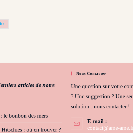
ite
Nous Contacter
erniers articles de notre
Une question sur votre c
? Une suggestion ? Une seu
solution : nous contacter !
 : le bonbon des mers
E-mail :
contact@ame-ame.f
itschies : où en trouver ?