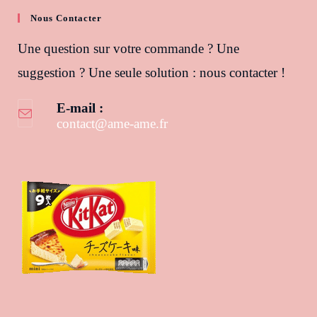
Nous Contacter
Une question sur votre commande ? Une
suggestion ? Une seule solution : nous contacter !
E-mail :
contact@ame-ame.fr
S’ouvre dans votre application