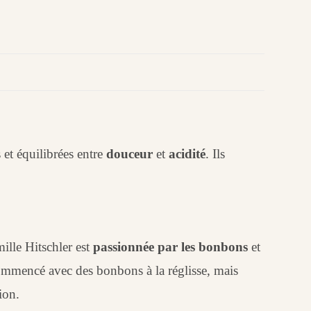
et équilibrées entre
douceur
et
acidité
.
Ils
ille Hitschler est
passionnée par les bonbons
et
 commencé avec des bonbons à la réglisse, mais
ion.