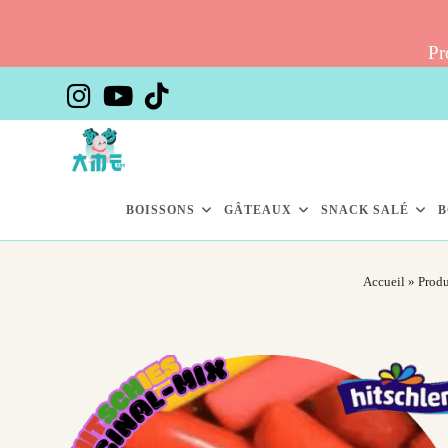
Pr
Skip
to
content
BOISSONS
GÂTEAUX
SNACK SALÉ
B
Accueil
»
Produ