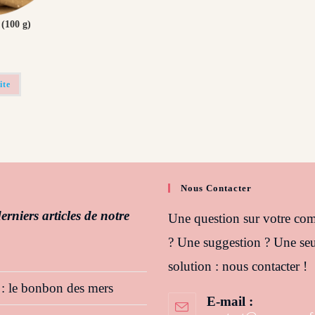
 (100 g)
ite
Nous Contacter
erniers articles de notre
Une question sur votre c
? Une suggestion ? Une seu
solution : nous contacter !
 : le bonbon des mers
E-mail :