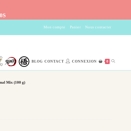
10S
Mon compte
Panier
Nous contacter
TOGGLE
BLOG
CONTACT
CONNEXION
0
WEBSITE
nal Mix (100 g)
SEARCH