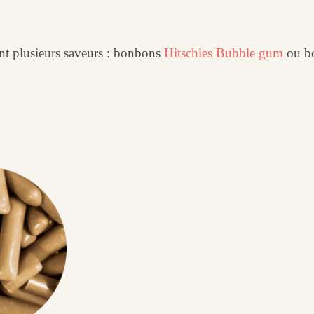
ent plusieurs saveurs : bonbons
Hitschies Bubble gum
ou b