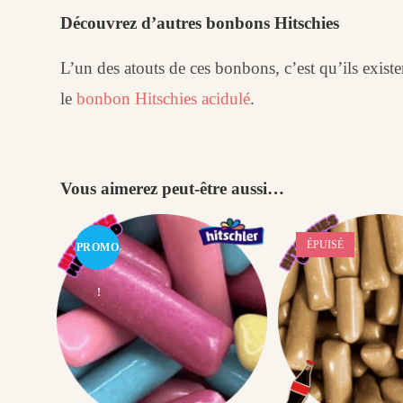
Découvrez d’autres bonbons Hitschies
L’un des atouts de ces bonbons, c’est qu’ils exist
le
bonbon Hitschies acidulé
.
Vous aimerez peut-être aussi…
ÉPUISÉ
PROMO
!