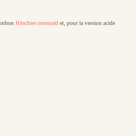
onbon
Hitschies mermaid
et, pour la version acide