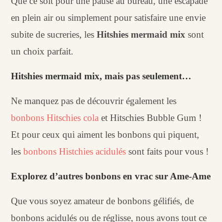
Que ce soit pour une pause au bureau, une escapade
en plein air ou simplement pour satisfaire une envie
subite de sucreries, les
Hitshies mermaid mix
sont
un choix parfait.
Hitshies mermaid mix, mais pas seulement…
Ne manquez pas de découvrir également les
bonbons Hitschies cola
et Hitschies Bubble Gum !
Et pour ceux qui aiment les bonbons qui piquent,
les
bonbons Histchies acidulés
sont faits pour vous !
Explorez d’autres bonbons en vrac sur Ame-Ame
Que vous soyez amateur de bonbons gélifiés, de
bonbons acidulés ou de réglisse, nous avons tout ce