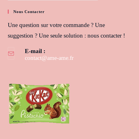
Nous Contacter
Une question sur votre commande ? Une
suggestion ? Une seule solution : nous contacter !
E-mail :
contact@ame-ame.fr
S’ouvre dans votre application