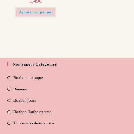
1,49
€
Ajouter au panier
Nos Supers Catégories
Bonbon qui pique
Ramune
Bonbon jouet
Bonbon Haribo en vrac
Tous nos bonbons en Vrac