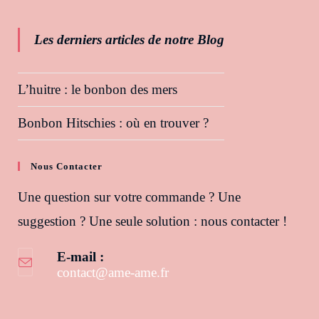
Les derniers articles de notre Blog
L’huitre : le bonbon des mers
Bonbon Hitschies : où en trouver ?
Nous Contacter
Une question sur votre commande ? Une
suggestion ? Une seule solution : nous contacter !
E-mail :
contact@ame-ame.fr
S’ouvre dans votre application