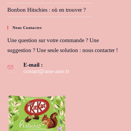
Bonbon Hitschies : où en trouver ?
Nous Contacter
Une question sur votre commande ? Une
suggestion ? Une seule solution : nous contacter !
E-mail :
contact@ame-ame.fr
S’ouvre dans votre application