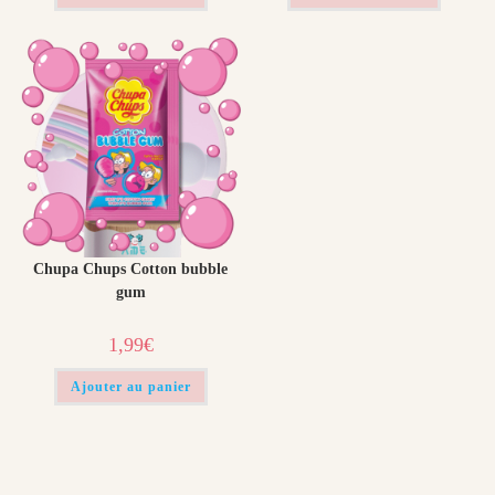
1,99€.
0,99€.
Chupa Chups Cotton bubble
gum
1,99
€
Ajouter au panier