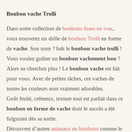
Bonbon
vache
Bonbon vache Trolli
trolli
Dans notre collection de
bonbons lisses en vrac
,
vous trouverez un drôle de
bonbon Trolli
en forme
de
vache
. Son nom ? bah le
bonbon vache trolli
!
Vous voulez goûter un
bonbon vachement bon
?
Alors ne cherchez plus ! Le
bonbon vache
est fait
pour vous. Avec de petites tâches, ces vaches de
toutes les couleurs sont vraiment adorables.
Goût fruité, crémeux, texture tout est parfait dans ce
bonbon en forme de vache
dont le succès a été
fulgurant dès sa sortie.
Découvrez d’autres
animaux en bonbons
comme le