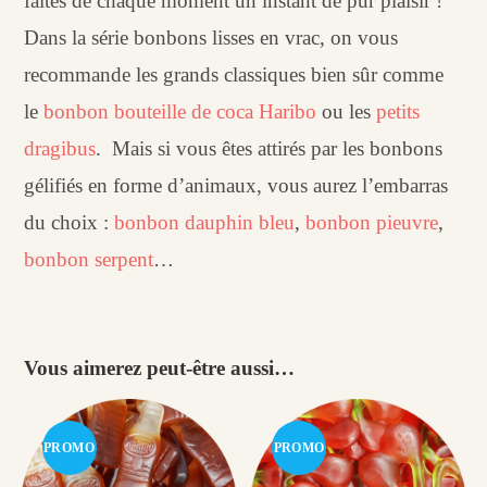
faites de chaque moment un instant de pur plaisir !
Dans la série bonbons lisses en vrac, on vous
recommande les grands classiques bien sûr comme
le
bonbon bouteille de coca Haribo
ou les
petits
dragibus
. Mais si vous êtes attirés par les bonbons
gélifiés en forme d’animaux, vous aurez l’embarras
du choix :
bonbon dauphin bleu
,
bonbon pieuvre
,
bonbon serpent
…
Vous aimerez peut-être aussi…
PROMO
PROMO