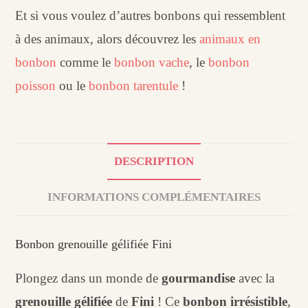
Et si vous voulez d’autres bonbons qui ressemblent
à des animaux, alors découvrez les
animaux en
bonbon
comme le
bonbon vache
, le
bonbon
poisson
ou le
bonbon tarentule
!
DESCRIPTION
INFORMATIONS COMPLÉMENTAIRES
Bonbon grenouille gélifiée Fini
Plongez dans un monde de
gourmandise
avec la
grenouille gélifiée
de
Fini
! Ce
bonbon irrésistible
,