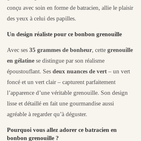
conçu avec soin en forme de batracien, allie le plaisir
des yeux à celui des papilles.
Un design réaliste pour ce bonbon grenouille
Avec ses
35 grammes de bonheur
, cette
grenouille
en gélatine
se distingue par son réalisme
époustouflant. Ses
deux nuances de vert
– un vert
foncé et un vert clair – capturent parfaitement
l’apparence d’une véritable grenouille. Son design
lisse et détaillé en fait une gourmandise aussi
agréable à regarder qu’à déguster.
Pourquoi vous allez adorer ce batracien en
bonbon grenouille ?