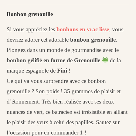
Bonbon
grenouille
Bonbon grenouille
(X1)
Si vous appréciez les
bonbons en vrac lisse
, vous
devriez adorer cet adorable
bonbon grenouille
.
Plongez dans un monde de gourmandise avec le
bonbon gélifié en forme de Grenouille
de la
marque espagnole de
Fini
!
Ce qui va vous surprendre avec ce bonbon
grenouille ? Son poids ! 35 grammes de plaisir et
d’étonnement. Très bien réalisée avec ses deux
nuances de vert, ce batracien est irrésistible en alliant
le plaisir des yeux à celui des papilles. Sautez sur
l’occasion pour en commander 1 !