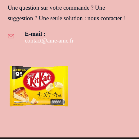
Une question sur votre commande ? Une
suggestion ? Une seule solution : nous contacter !
E-mail :
contact@ame-ame.fr
S’ouvre dans votre application