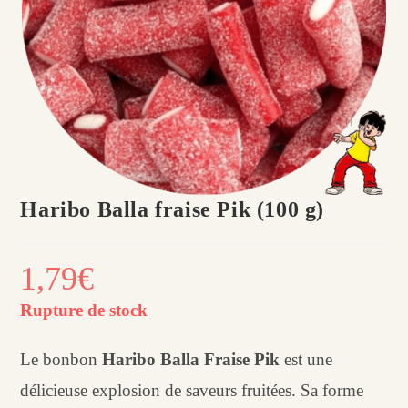
Haribo Balla fraise Pik (100 g)
1,79
€
Rupture de stock
Le bonbon
Haribo Balla Fraise Pik
est une
délicieuse explosion de saveurs fruitées. Sa forme