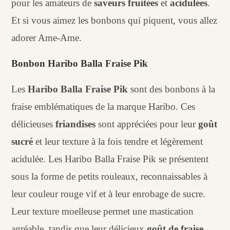
pour les amateurs de
saveurs fruitées
et
acidulées
.
Et si vous aimez les bonbons qui piquent, vous allez
adorer Ame-Ame.
Bonbon Haribo Balla Fraise Pik
Les
Haribo Balla Fraise Pik
sont des bonbons à la
fraise emblématiques de la marque Haribo. Ces
délicieuses
friandises
sont appréciées pour leur
goût
sucré
et leur texture à la fois tendre et légèrement
acidulée. Les Haribo Balla Fraise Pik se présentent
sous la forme de petits rouleaux, reconnaissables à
leur couleur rouge vif et à leur enrobage de sucre.
Leur texture moelleuse permet une mastication
agréable, tandis que leur délicieux
goût de fraise